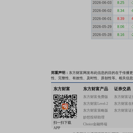
2026-06-03
8.25
-
2026-06-02
8.34
-
2026-06-01
8.39
2026-05-29
8.06
-
2026-05-28
8.16
-
郑重声明：
东方财富网发布此信息的目的在于传播更
性、完整性、有效性、及时性、原创性等。相关信息
东方财富
东方财富产品
证券交易
东方财富免费版
东方财富证
东方财富Level-2
东方财富在
东方财富策略版
东方财富证
妙想投研助理
扫一扫下载
Choice金融终端
APP