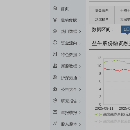
首页
资金流向
千股
龙虎榜单
大宗
我的数据
数据区间：
1日
热门数据
益生股份融资融
资金流向
特色数据
新股数据
沪深港通
公告大全
研究报告
年报季报
股东股本