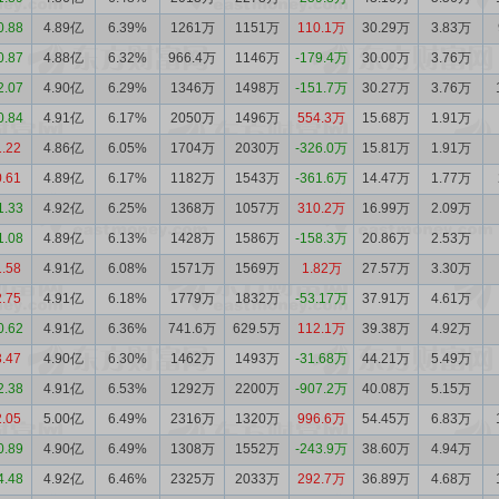
0.88
4.89亿
6.39%
1261万
1151万
110.1万
30.29万
3.83万
0.87
4.88亿
6.32%
966.4万
1146万
-179.4万
30.00万
3.76万
2.07
4.90亿
6.29%
1346万
1498万
-151.7万
30.27万
3.76万
0.84
4.91亿
6.17%
2050万
1496万
554.3万
15.68万
1.91万
1.22
4.86亿
6.05%
1704万
2030万
-326.0万
15.81万
1.91万
0.61
4.89亿
6.17%
1182万
1543万
-361.6万
14.47万
1.77万
1.33
4.92亿
6.25%
1368万
1057万
310.2万
16.99万
2.09万
1.08
4.89亿
6.13%
1428万
1586万
-158.3万
20.86万
2.53万
1.58
4.91亿
6.08%
1571万
1569万
1.82万
27.57万
3.30万
2.75
4.91亿
6.18%
1779万
1832万
-53.17万
37.91万
4.61万
0.62
4.91亿
6.36%
741.6万
629.5万
112.1万
39.38万
4.92万
3.47
4.90亿
6.30%
1462万
1493万
-31.68万
44.21万
5.49万
2.38
4.91亿
6.53%
1292万
2200万
-907.2万
40.08万
5.15万
2.05
5.00亿
6.49%
2316万
1320万
996.6万
54.45万
6.83万
0.89
4.90亿
6.49%
1308万
1552万
-243.9万
38.60万
4.94万
4.48
4.92亿
6.46%
2325万
2033万
292.7万
36.89万
4.68万