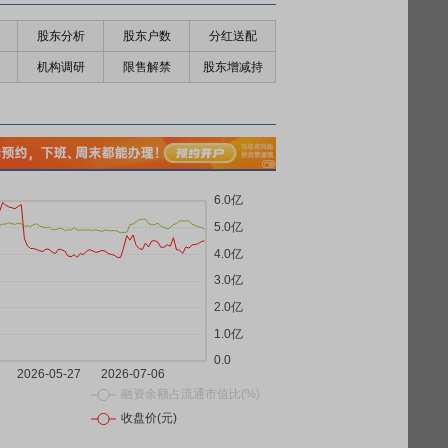
股东分析
股东户数
分红送配
机构调研
限售解禁
股东增减持