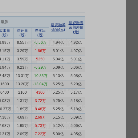
融券
融资融券
融资融券
余额差值
余额(元)
卖出量
偿还量
净卖出
(元)
(股)
(股)
(股)
2.99万
8.55万
-5.56万
4.94亿
4.92亿
5.15万
3.29万
1.86万
5.01亿
4.97亿
4.11万
3.59万
5250
5.04亿
5.01亿
2.94万
9.23万
-6.29万
5.09亿
5.06亿
2.48万
13.31万
-10.83万
5.13亿
5.08亿
1600
13.20万
-13.04万
5.25亿
5.20亿
6400
2100
4300
5.25亿
5.17亿
5.03万
1.31万
3.72万
5.25亿
5.18亿
10.37万
1.89万
8.48万
5.25亿
5.18亿
7.38万
4.69万
2.69万
5.15亿
5.09亿
7.68万
1.95万
5.73万
5.12亿
5.06亿
9.31万
2.09万
7.22万
5.00亿
4.95亿