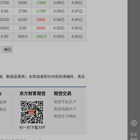
3700
6000
-2300
4.89亿
4.89亿
0.00
2790
-2790
4.98亿
4.97亿
8100
6100
2000
4.96亿
4.95亿
6600
0.00
6600
4.93亿
4.92亿
0.00
300.0
-300.0
4.93亿
4.93亿
频、数据及图表）全部或者部分内容的准确性、真实
金
东方财富期货
期货交易
期货手机开户
微博
期货电脑开户
微信
期货官方网站
扫一扫下载APP
涉企
举报