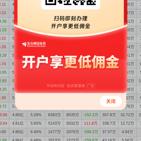
2.11
4.93亿
5.85%
2418万
2981万
-562.5万
169.6万
19.45万
0.23
4.99亿
6.05%
2461万
2692万
-231.1万
213.3万
24.97万
4.38
5.01亿
6.09%
2523万
3774万
-1251万
294.1万
34.51万
1.22
5.14亿
5.97%
3888万
3396万
492.0万
308.3万
34.60万
0.22
5.09亿
5.84%
4578万
4305万
272.6万
269.7万
29.90万
5.26
5.06亿
5.82%
4092万
4785万
-693.3万
374.8万
41.64万
3.28
5.13亿
6.21%
3104万
4673万
-1569万
303.6万
35.51万
5.74
5.29亿
6.19%
5790万
5846万
-56.18万
290.1万
32.81万
0.95
5.29亿
6.55%
4437万
4241万
196.0万
264.7万
31.67万
2.65
5.27亿
6.47%
4549万
3923万
626.3万
236.4万
28.02万
8.25
5.21亿
6.22%
6704万
5582万
1121万
98.62万
11.38万
4.30
5.10亿
5.58%
9413万
9245万
167.9万
379.6万
40.17万
3.72
5.08亿
5.80%
1.11亿
8308万
2834万
333.0万
36.76万
0.06
4.80亿
5.28%
8383万
8535万
-152.3万
307.8万
32.72万
0.04
4.81亿
5.83%
5143万
5032万
111.8万
108.7万
12.72万
0.00
4.80亿
6.40%
1477万
2076万
-598.3万
37.57万
4.84万
1.89
4.86亿
6.48%
2013万
2273万
-259.8万
43.16万
5.56万