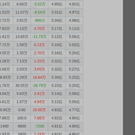
1.14万
6.66万
-5.52万
4.95亿
4.92亿
1.53万
11.07万
-9.54万
5.01亿
4.97亿
2.72万
2.81万
-900.0
5.04亿
4.98亿
7.83万
3.13万
4.70万
5.17亿
5.11亿
1.91万
13.65万
-11.74万
5.12亿
5.06亿
7.72万
1.59万
6.13万
5.10亿
5.02亿
4.05万
1.35万
2.70万
5.16亿
5.10亿
8.28万
7.13万
1.15万
5.32亿
5.26亿
5.68万
2.03万
3.65万
5.32亿
5.27亿
18.93万
2.29万
16.64万
5.30亿
5.25亿
1.76万
30.55万
-28.79万
5.22亿
5.20亿
9.04万
5.63万
3.41万
5.14亿
5.06亿
5.61万
1.57万
4.04万
5.12亿
5.05亿
20.00万
0.00
20.00万
4.83亿
4.77亿
7.89万
100.0
7.88万
4.82亿
4.80亿
1400
8600
-7200
4.81亿
4.80亿
1.93万
2000
1.73万
4.87亿
4.86亿