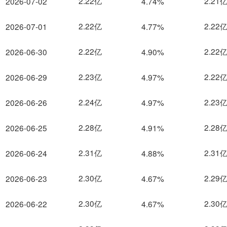
2.22亿
2.21
2026-07-02
4.74%
2.22亿
2.22
2026-07-01
4.77%
2.22亿
2.22
2026-06-30
4.90%
2.23亿
2.22
2026-06-29
4.97%
2.24亿
2.23
2026-06-26
4.97%
2.28亿
2.28
2026-06-25
4.91%
2.31亿
2.31
2026-06-24
4.88%
2.30亿
2.29
2026-06-23
4.67%
2.30亿
2.30
2026-06-22
4.67%