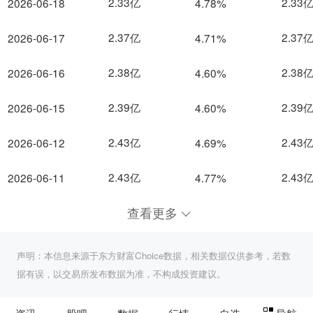
2.33亿
2.33
2026-06-18
4.78%
2.37亿
2.37
2026-06-17
4.71%
2.38亿
2.38
2026-06-16
4.60%
2.39亿
2.39
2026-06-15
4.60%
2.43亿
2.43
2026-06-12
4.69%
2.43亿
2.43
2026-06-11
4.77%
查看更多
声明：本信息来源于东方财富Choice数据，相关数据仅供参考，若数
据有误，以交易所发布数据为准，不构成投资建议。