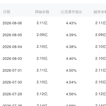
日期
两融余额
占流通市值比
融资余
2.11亿
2.11
2026-08-06
4.43%
2.09亿
2.09
2026-08-05
4.39%
2.10亿
2.10
2026-08-04
4.38%
2.10亿
2.10
2026-08-03
4.40%
2.11亿
2.11
2026-07-31
4.50%
2.10亿
2.10
2026-07-30
4.54%
2.12亿
2.12
2026-07-29
4.56%
2.14亿
2.14
2026-07-28
4.69%