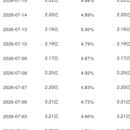
2026-07-15
4.88%
2.20亿
2.20
2026-07-14
4.89%
2.19亿
2.19
2026-07-13
5.00%
2.19亿
2.19
2026-07-10
4.79%
2.17亿
2.17
2026-07-09
4.87%
2.20亿
2.20
2026-07-08
4.92%
2.20亿
2.20
2026-07-07
4.83%
2.21亿
2.21
2026-07-06
4.73%
2.21亿
2.21
2026-07-03
4.60%