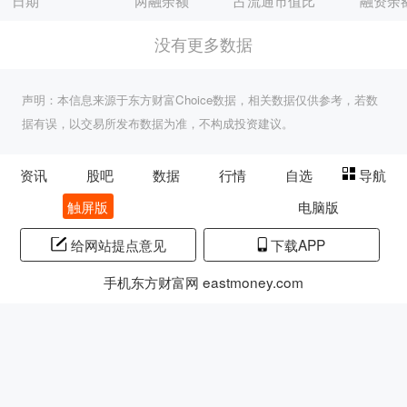
日期
两融余额
占流通市值比
融资余
没有更多数据
声明：本信息来源于东方财富Choice数据，相关数据仅供参考，若数
据有误，以交易所发布数据为准，不构成投资建议。
资讯
股吧
数据
行情
自选
导航
触屏版
电脑版
给网站提点意见
下载APP
手机东方财富网 eastmoney.com