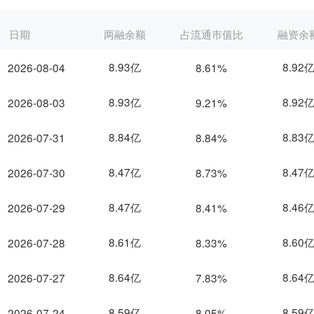
日期
两融余额
占流通市值比
融资余
8.93亿
8.92
2026-08-04
8.61%
8.93亿
8.92
2026-08-03
9.21%
8.84亿
8.83
2026-07-31
8.84%
8.47亿
8.47
2026-07-30
8.73%
8.47亿
8.46
2026-07-29
8.41%
8.61亿
8.60
2026-07-28
8.33%
8.64亿
8.64
2026-07-27
7.83%
8.59亿
8.59
2026-07-24
8.05%