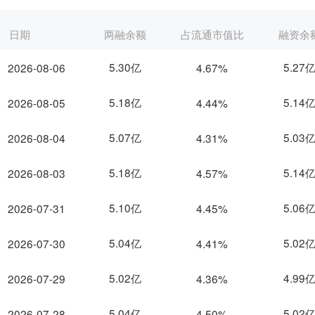
日期
两融余额
占流通市值比
融资余
5.30亿
5.27
2026-08-06
4.67%
5.18亿
5.14
2026-08-05
4.44%
5.07亿
5.03
2026-08-04
4.31%
5.18亿
5.14
2026-08-03
4.57%
5.10亿
5.06
2026-07-31
4.45%
5.04亿
5.02
2026-07-30
4.41%
5.02亿
4.99
2026-07-29
4.36%
5.04亿
5.02
2026-07-28
4.50%