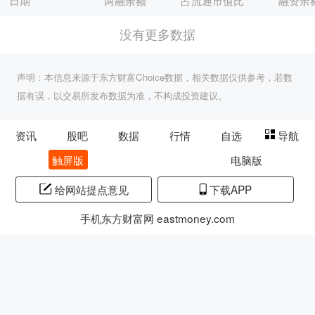
日期
两融余额
占流通市值比
融资余
没有更多数据
声明：本信息来源于东方财富Choice数据，相关数据仅供参考，若数
据有误，以交易所发布数据为准，不构成投资建议。
资讯
股吧
数据
行情
自选
导航
触屏版
电脑版
给网站提点意见
下载APP
手机东方财富网 eastmoney.com