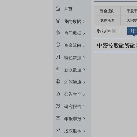
首页
资金流向
千股
龙虎榜单
大宗
我的数据
数据区间：
1日
热门数据
中密控股融资融
资金流向
特色数据
新股数据
沪深港通
公告大全
研究报告
年报季报
股东股本