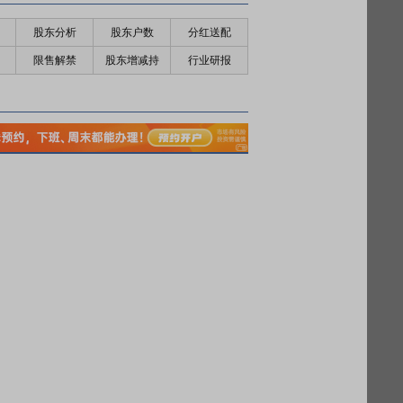
股东分析
股东户数
分红送配
限售解禁
股东增减持
行业研报