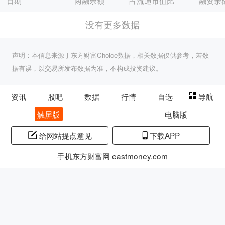
日期
两融余额
占流通市值比
融资余
没有更多数据
声明：本信息来源于东方财富Choice数据，相关数据仅供参考，若数
据有误，以交易所发布数据为准，不构成投资建议。
资讯
股吧
数据
行情
自选
导航
触屏版
电脑版
给网站提点意见
下载APP
手机东方财富网 eastmoney.com