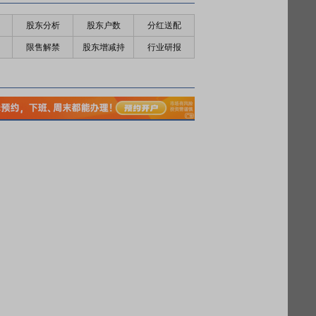
股东分析
股东户数
分红送配
限售解禁
股东增减持
行业研报