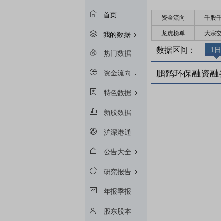
首页
资金流向
千股
龙虎榜单
大宗
我的数据
数据区间：
1日
热门数据
鹏鹞环保融资融
资金流向
特色数据
新股数据
沪深港通
公告大全
研究报告
年报季报
股东股本