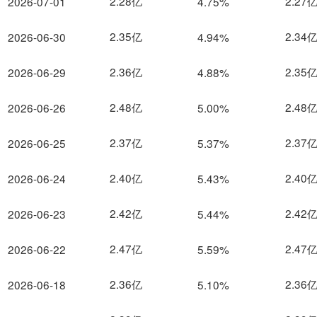
2.28亿
2.27
2026-07-01
4.75%
2.35亿
2.34
2026-06-30
4.94%
2.36亿
2.35
2026-06-29
4.88%
2.48亿
2.48
2026-06-26
5.00%
2.37亿
2.37
2026-06-25
5.37%
2.40亿
2.40
2026-06-24
5.43%
2.42亿
2.42
2026-06-23
5.44%
2.47亿
2.47
2026-06-22
5.59%
2.36亿
2.36
2026-06-18
5.10%