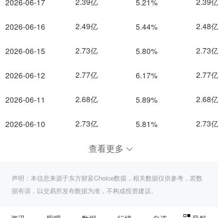
2.39亿
2.39
2026-06-17
5.21%
2.49亿
2.48
2026-06-16
5.44%
2.73亿
2.73
2026-06-15
5.80%
2.77亿
2.77
2026-06-12
6.17%
2.68亿
2.68
2026-06-11
5.89%
2.73亿
2.73
2026-06-10
5.81%
查看更多
声明：本信息来源于东方财富Choice数据，相关数据仅供参考，若数
据有误，以交易所发布数据为准，不构成投资建议。