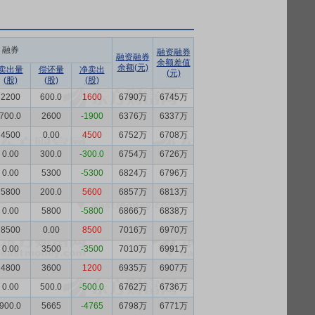
融券
融资融券
融资融券
余额差值
余额(元)
卖出量
偿还量
净卖出
(元)
(股)
(股)
(股)
2200
600.0
1600
6790万
6745万
700.0
2600
-1900
6376万
6337万
4500
0.00
4500
6752万
6708万
0.00
300.0
-300.0
6754万
6726万
0.00
5300
-5300
6824万
6796万
5800
200.0
5600
6857万
6813万
0.00
5800
-5800
6866万
6838万
8500
0.00
8500
7016万
6970万
0.00
3500
-3500
7010万
6991万
4800
3600
1200
6935万
6907万
0.00
500.0
-500.0
6762万
6736万
900.0
5665
-4765
6798万
6771万