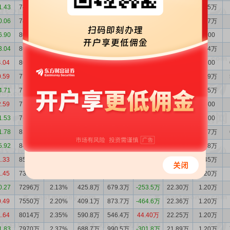
1.43
7463万
2.56%
880.0万
1232万
-351.8万
21.34万
1.35万
0.06
7814万
2.65%
590.7万
840.1万
-249.4万
17.16万
1.07万
6.90
8064万
2.73%
394.2万
380.2万
14.06万
14.93万
9300
3.04
8050万
2.54%
171.7万
202.7万
-31.01万
21.38万
1.24万
4.04
8081万
2.47%
687.8万
367.2万
320.6万
14.58万
8200
0.59
7760万
2.47%
494.4万
448.7万
45.71万
23.76万
1.39万
4.71
7715万
2.47%
525.8万
524.1万
1.75万
22.94万
1.35万
2.59
7713万
2.35%
460.1万
390.6万
69.49万
11.77万
6600
1.53
7643万
2.39%
564.9万
1174万
-608.9万
9.91万
5700
1.78
8252万
2.54%
364.8万
580.1万
-215.3万
20.65万
1.17万
5.92
8467万
2.56%
671.0万
748.6万
-77.68万
24.80万
1.38万
1.33
8545万
2.43%
2008万
844.9万
1163万
27.70万
1.45万
1.45
7382万
2.13%
560.7万
475.1万
85.60万
22.62万
1.20万
0.27
7296万
2.13%
425.8万
679.3万
-253.5万
22.30万
1.20万
0.49
7550万
2.20%
409.1万
873.7万
-464.6万
22.36万
1.20万
1.64
8014万
2.35%
590.8万
546.4万
44.40万
22.25万
1.20万
1.83
7970万
2.37%
688.7万
990.5万
-301.8万
21.89万
1.20万