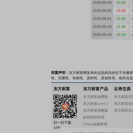
2026-06-03
20.95
-
2026-06-02
21.63
2026-06-01
21.00
-
2026-05-29
21.06
-
2026-05-28
22.14
-
郑重声明：
东方财富网发布此信息的目的在于传播更
性、完整性、有效性、及时性、原创性等。相关信息
东方财富
东方财富产品
证券交易
东方财富免费版
东方财富证
东方财富Level-2
东方财富在
东方财富策略版
东方财富证
妙想投研助理
扫一扫下载
Choice金融终端
APP