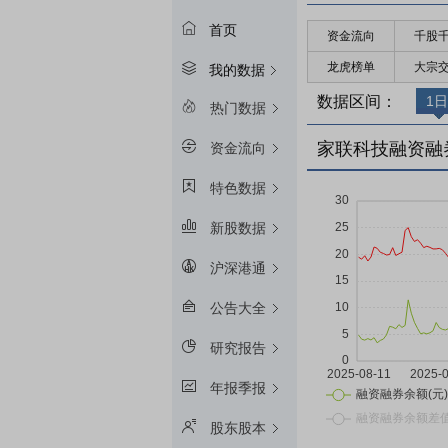
首页
资金流向
千股
龙虎榜单
大宗
我的数据
数据区间：
1日
热门数据
家联科技融资融
资金流向
特色数据
新股数据
沪深港通
公告大全
研究报告
年报季报
股东股本