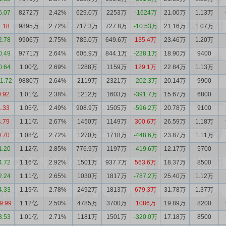
6.07
8272万
2.42%
629.0万
2253万
-1624万
21.00万
1.13万
1.18
9895万
2.72%
717.3万
727.8万
-10.53万
21.16万
1.07万
2.78
9906万
2.75%
785.0万
649.6万
135.4万
23.46万
1.20万
0.49
9771万
2.64%
605.9万
844.1万
-238.1万
18.90万
9400
0.64
1.00亿
2.69%
1288万
1159万
129.1万
22.84万
1.13万
11.72
9880万
2.64%
2119万
2321万
-202.3万
20.14万
9900
0.92
1.01亿
2.38%
1212万
1603万
-391.7万
15.67万
6800
1.33
1.05亿
2.49%
908.9万
1505万
-596.2万
20.78万
9100
4.79
1.11亿
2.67%
1450万
1149万
300.6万
26.59万
1.18万
0.70
1.08亿
2.72%
1270万
1718万
-448.6万
23.87万
1.11万
1.20
1.12亿
2.85%
776.9万
1197万
-419.6万
12.17万
5700
4.72
1.16亿
2.92%
1501万
937.7万
563.6万
18.37万
8500
2.24
1.11亿
2.65%
1030万
1817万
-787.2万
25.40万
1.12万
4.33
1.19亿
2.78%
2492万
1813万
679.3万
31.78万
1.37万
9.99
1.12亿
2.50%
4785万
3700万
1086万
19.89万
8200
3.53
1.01亿
2.71%
1181万
1501万
-320.0万
17.18万
8500