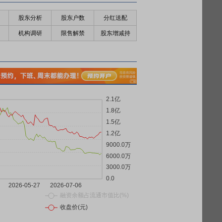
股东分析
股东户数
分红送配
机构调研
限售解禁
股东增减持