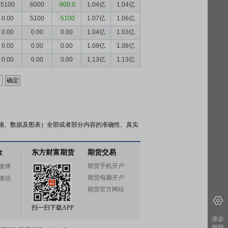
5100
6000
-900.0
1.04亿
1.04亿
0.00
5100
-5100
1.07亿
1.06亿
0.00
0.00
0.00
1.04亿
1.03亿
0.00
0.00
0.00
1.09亿
1.08亿
0.00
0.00
0.00
1.13亿
1.13亿
频、数据及图表）全部或者部分内容的准确性、真实
金
东方财富期货
期货交易
期货手机开户
微博
期货电脑开户
微信
期货官方网站
扫一扫下载APP
涉企
举报