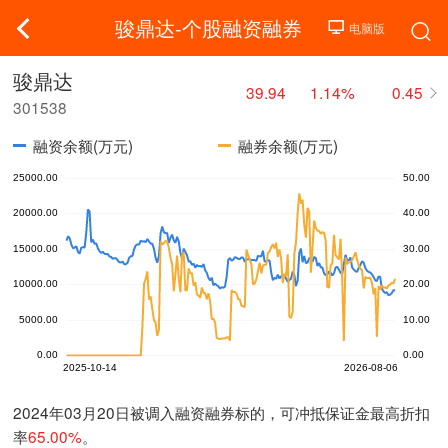
骏鼎达-个股融资融券
骏鼎达
39.94
1.14%
0.45
301538
融资余额(万元)
融券余额(万元)
2024年03月20日被调入融资融券标的，可冲抵保证金最高折扣
率
65.00%
。