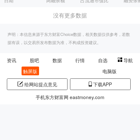
日期
两融余额
占流通市值比
融资余
没有更多数据
声明：本信息来源于东方财富Choice数据，相关数据仅供参考，若数
据有误，以交易所发布数据为准，不构成投资建议。
资讯
股吧
数据
行情
自选
导航
触屏版
电脑版
给网站提点意见
下载APP
手机东方财富网 eastmoney.com