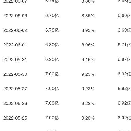
6.74亿
6.66
2022-06-07
8.88%
6.75亿
6.66
2022-06-06
8.89%
6.78亿
6.69
2022-06-02
8.93%
6.80亿
6.71
2022-06-01
8.96%
6.95亿
6.87
2022-05-31
9.16%
7.00亿
6.92
2022-05-30
9.23%
7.00亿
6.92
2022-05-27
9.23%
7.00亿
6.92
2022-05-26
9.23%
7.00亿
6.92
2022-05-25
9.23%