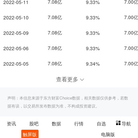
7.08亿
7.00
2022-05-11
9.33%
7.08亿
7.00
2022-05-10
9.33%
7.08亿
7.00
2022-05-09
9.33%
7.08亿
7.00
2022-05-06
9.33%
7.08亿
7.00
2022-05-05
9.34%
查看更多
声明：本信息来源于东方财富Choice数据，相关数据仅供参考，若数
据有误，以交易所发布数据为准，不构成投资建议。
资讯
股吧
数据
行情
自选
导航
触屏版
电脑版