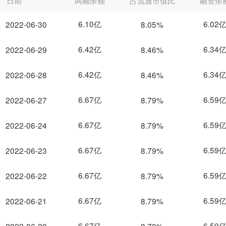
日期
两融余额
占流通市值比
融资余
6.10亿
6.02
2022-06-30
8.05%
6.42亿
6.34
2022-06-29
8.46%
6.42亿
6.34
2022-06-28
8.46%
6.67亿
6.59
2022-06-27
8.79%
6.67亿
6.59
2022-06-24
8.79%
6.67亿
6.59
2022-06-23
8.79%
6.67亿
6.59
2022-06-22
8.79%
6.67亿
6.59
2022-06-21
8.79%
6.67亿
6.59