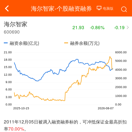
海尔智家-个股融资融券
海尔智家
21.93
-0.86%
-0.19
600690
融资余额(亿元)
融券余额(万元)
2011年12月05日被调入融资融券标的，可冲抵保证金最高折扣
率
70.00%
。