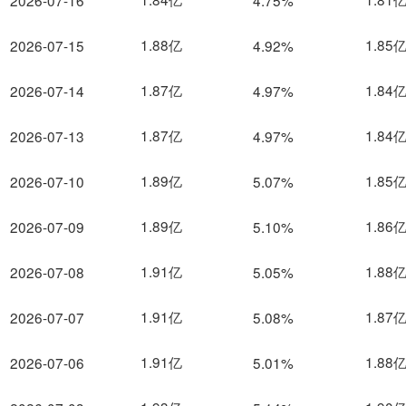
2026-07-16
4.75%
1.88亿
1.85
2026-07-15
4.92%
1.87亿
1.84
2026-07-14
4.97%
1.87亿
1.84
2026-07-13
4.97%
1.89亿
1.85
2026-07-10
5.07%
1.89亿
1.86
2026-07-09
5.10%
1.91亿
1.88
2026-07-08
5.05%
1.91亿
1.87
2026-07-07
5.08%
1.91亿
1.88
2026-07-06
5.01%