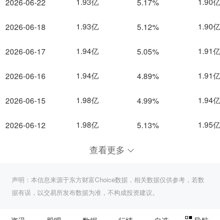
1.93亿
1.90
2026-06-22
5.17%
1.93亿
1.90
2026-06-18
5.12%
1.94亿
1.91
2026-06-17
5.05%
1.94亿
1.91
2026-06-16
4.89%
1.98亿
1.94
2026-06-15
4.99%
1.98亿
1.95
2026-06-12
5.13%
查看更多
声明：本信息来源于东方财富Choice数据，相关数据仅供参考，若数
据有误，以交易所发布数据为准，不构成投资建议。