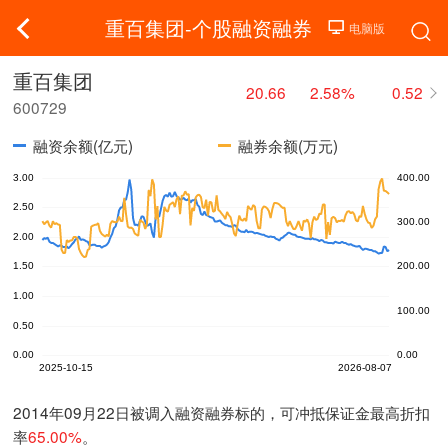
重百集团-个股融资融券
重百集团
20.66
2.58%
0.52
600729
融资余额(亿元)
融券余额(万元)
2014年09月22日被调入融资融券标的，可冲抵保证金最高折扣
率
65.00%
。