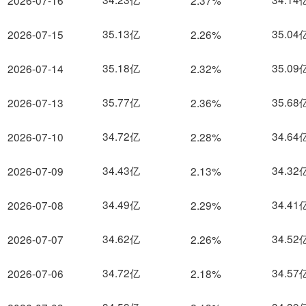
2026-07-16
2.37%
35.13亿
35.04
2026-07-15
2.26%
35.18亿
35.09
2026-07-14
2.32%
35.77亿
35.68
2026-07-13
2.36%
34.72亿
34.64
2026-07-10
2.28%
34.43亿
34.32
2026-07-09
2.13%
34.49亿
34.41
2026-07-08
2.29%
34.62亿
34.52
2026-07-07
2.26%
34.72亿
34.57
2026-07-06
2.18%