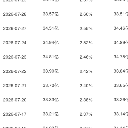
33.57亿
33.51
2026-07-28
2.60%
34.51亿
34.46
2026-07-27
2.55%
34.94亿
34.89
2026-07-24
2.52%
34.81亿
34.75
2026-07-23
2.46%
33.90亿
33.84
2026-07-22
2.42%
33.70亿
33.65
2026-07-21
2.40%
33.33亿
33.26
2026-07-20
2.38%
33.21亿
33.14
2026-07-17
2.37%
34.23亿
34.14