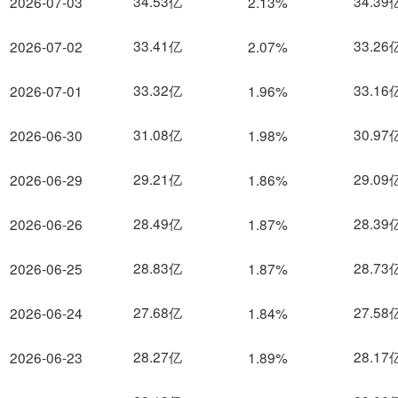
34.53亿
34.39
2026-07-03
2.13%
33.41亿
33.26
2026-07-02
2.07%
33.32亿
33.16
2026-07-01
1.96%
31.08亿
30.97
2026-06-30
1.98%
29.21亿
29.09
2026-06-29
1.86%
28.49亿
28.39
2026-06-26
1.87%
28.83亿
28.73
2026-06-25
1.87%
27.68亿
27.58
2026-06-24
1.84%
28.27亿
28.17
2026-06-23
1.89%