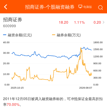
招商证券-个股融资融券
招商证券
18.20
1.11%
0.20
600999
融资余额(亿元)
融券余额(万元)
2011年12月05日被调入融资融券标的，可冲抵保证金最高折扣
率
70.00%
。