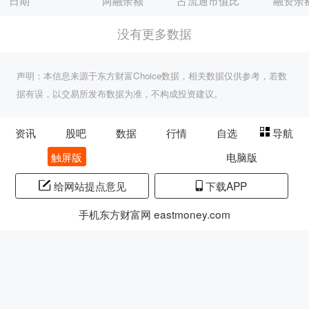
日期
两融余额
占流通市值比
融资余
没有更多数据
声明：本信息来源于东方财富Choice数据，相关数据仅供参考，若数
据有误，以交易所发布数据为准，不构成投资建议。
资讯
股吧
数据
行情
自选
导航
触屏版
电脑版
给网站提点意见
下载APP
手机东方财富网 eastmoney.com