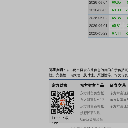
2026-06-04
60.65
-
2026-06-03
63.88
-
2026-06-02
65.35
-
2026-06-01
65.81
-
2026-05-29
67.44
-
郑重声明：
东方财富网发布此信息的目的在于传播更
性、完整性、有效性、及时性、原创性等。相关信息
东方财富
东方财富产品
证券交易
东方财富免费版
东方财富证
东方财富Level-2
东方财富在
东方财富策略版
东方财富证
妙想投研助理
扫一扫下载
Choice金融终端
APP