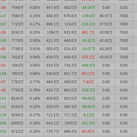
2.06
7549万
4.05%
447.9万
482.0万
-34.04万
0.00
0.00
1.47
7584万
4.15%
540.3万
679.8万
-139.4万
36.97万
7000
5.67
7723万
4.17%
696.1万
1214万
-518.3万
37.52万
7000
0.38
8241万
4.15%
1094万
631.9万
461.7万
43.08万
7500
0.83
7779万
3.93%
421.3万
440.6万
-19.32万
42.92万
7500
0.65
7799万
3.91%
505.4万
524.4万
-19.07万
43.28万
7500
2.68
7818万
3.94%
834.5万
459.4万
375.1万
43.00万
7500
0.53
7443万
3.65%
324.5万
734.3万
-409.9万
0.00
0.00
1.69
7853万
3.88%
940.8万
851.7万
89.17万
0.00
0.00
0.47
7763万
3.77%
464.3万
456.9万
7.44万
0.00
0.00
5.40
7756万
3.78%
426.7万
805.0万
-378.3万
0.00
0.00
0.81
8134万
4.18%
403.9万
503.5万
-99.60万
0.00
0.00
1.41
8234万
4.20%
329.5万
389.3万
-59.84万
0.00
0.00
0.24
8294万
4.17%
711.1万
717.2万
-6.12万
0.00
0.00
4.85
8300万
4.16%
642.2万
1055万
-412.4万
0.00
0.00
0.02
8712万
4.16%
770.7万
686.4万
84.35万
0.00
0.00