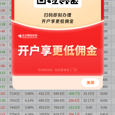
4.49
7230万
4.51%
707.7万
509.3万
198.4万
60.81万
1.31万
0.19
7032万
4.19%
583.9万
412.5万
171.4万
63.18万
1.30万
1.21
6860万
4.09%
446.3万
437.3万
9.07万
62.58万
1.29万
1.38
6851万
4.13%
340.1万
707.7万
-367.6万
31.63万
6600
0.48
7219万
4.30%
327.0万
270.6万
56.31万
31.59万
6500
1.23
7163万
4.28%
352.6万
371.5万
-18.88万
31.44万
6500
0.74
7181万
4.24%
524.3万
476.5万
47.84万
31.83万
6500
4.46
7134万
4.24%
732.9万
374.7万
358.2万
31.60万
6500
0.77
6775万
3.85%
438.4万
438.7万
-2850
33.07万
6500
0.08
6776万
3.88%
377.1万
587.7万
-210.6万
35.85万
7100
3.02
6986万
4.01%
252.8万
302.7万
-49.86万
36.83万
7300
3.72
7036万
3.91%
433.5万
230.4万
203.1万
35.89万
6900
0.57
6833万
3.66%
335.5万
636.9万
-301.4万
34.04万
6300
3.03
7134万
3.80%
432.2万
840.9万
-408.7万
33.15万
6100
2.50
7543万
4.14%
685.5万
584.9万
100.6万
32.17万
6100
0.22
7443万
3.98%
453.0万
764.0万
-311.0万
0.00
0.00
0.13
7754万
4.16%
1023万
819.2万
204.1万
5397
100.0