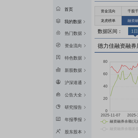
首页
资金流向
千股
龙虎榜单
融资
我的数据
数据区间：
1日
热门数据
德力佳融资融券
资金流向
特色数据
新股数据
沪深港通
公告大全
研究报告
年报季报
股东股本