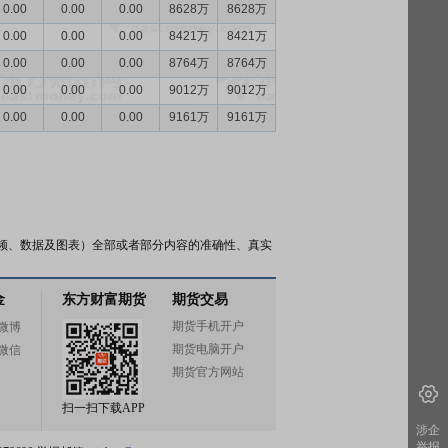
0.00
0.00
0.00
8628万
8628万
0.00
0.00
0.00
8421万
8421万
0.00
0.00
0.00
8764万
8764万
0.00
0.00
0.00
9012万
9012万
0.00
0.00
0.00
9161万
9161万
频、数据及图表）全部或者部分内容的准确性、真实
金
东方财富期货
期货交易
期货手机开户
微博
期货电脑开户
微信
期货官方网站
扫一扫下载APP
涉企
举报