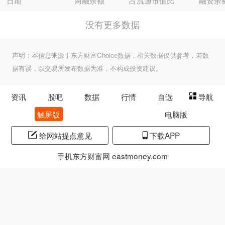
日期
两融余额
占流通市值比
融资余
没有更多数据
声明：本信息来源于东方财富Choice数据，相关数据仅供参考，若数
据有误，以交易所发布数据为准，不构成投资建议。
资讯
股吧
数据
行情
自选
导航
触屏版
电脑版
给网站提点意见
下载APP
手机东方财富网 eastmoney.com