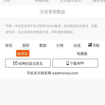
日期
两融余额
占流通市值比
融资余
没有更多数据
声明：本信息来源于东方财富Choice数据，相关数据仅供参考，若数
据有误，以交易所发布数据为准，不构成投资建议。
资讯
股吧
数据
行情
自选
导航
触屏版
电脑版
给网站提点意见
下载APP
手机东方财富网 eastmoney.com