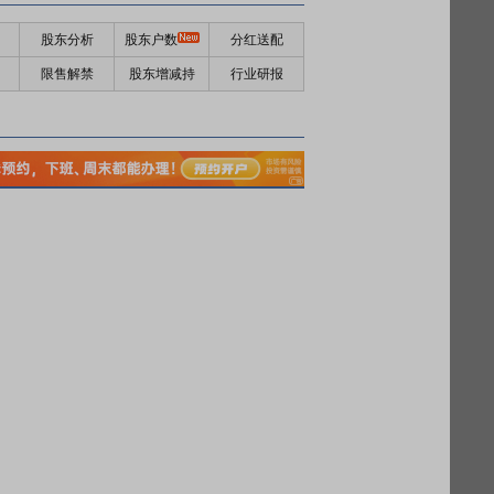
股东分析
股东户数
分红送配
限售解禁
股东增减持
行业研报