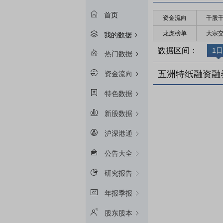
首页
资金流向
千股
龙虎榜单
大宗
我的数据
数据区间：
1日
热门数据
五洲特纸融资融
资金流向
特色数据
新股数据
沪深港通
公告大全
研究报告
年报季报
股东股本