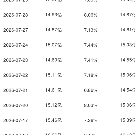
14.93亿
14.87
2026-07-28
8.06%
14.87亿
14.81
2026-07-27
7.13%
15.07亿
15.03
2026-07-24
7.44%
14.60亿
14.55
2026-07-23
7.41%
15.11亿
15.06
2026-07-22
7.18%
14.61亿
14.54
2026-07-21
6.86%
15.12亿
15.06
2026-07-20
8.03%
15.46亿
15.39
2026-07-17
7.36%
16.26亿
16.18