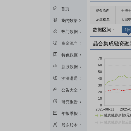
首页
资金流向
千股
龙虎榜单
大宗
我的数据
数据区间：
1日
热门数据
晶合集成融资融
资金流向
特色数据
新股数据
沪深港通
公告大全
研究报告
年报季报
股东股本