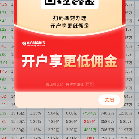
4.75
11.81亿
1.18%
2.26亿
2.79亿
-5274万
565.5万
11.36万
3.77
12.33亿
1.42%
1.23亿
1.49亿
-2634万
492.9万
11.36万
7.43
12.60亿
1.39%
1.14亿
2.01亿
-8767万
519.4万
11.52万
3.22
13.47亿
1.38%
1.23亿
2.01亿
-7834万
317.1万
6.51万
1.87
14.26亿
1.41%
2.67亿
2.59亿
791.9万
525.9万
10.45万
0.41
14.18亿
1.38%
1.49亿
2.55亿
-1.06亿
695.6万
13.56万
5.60
15.24亿
1.49%
2.79亿
3.96亿
-1.17亿
454.3万
8.89万
17.01
16.41亿
1.51%
7.16亿
8.01亿
-8509万
696.6万
12.87万
1.45
17.26亿
1.32%
6.91亿
4.85亿
2.06亿
955.1万
14.65万
2.65
15.21亿
1.29%
3.20亿
3.20亿
10.53万
942.9万
16.12万
2.24
15.20亿
1.26%
3.72亿
2.56亿
1.16亿
942.4万
15.68万
0.62
14.05亿
1.14%
3.28亿
5.45亿
-2.17亿
961.6万
15.64万
1.11
16.21亿
1.32%
6.55亿
5.49亿
1.07亿
920.8万
15.07万
1.39
15.15亿
1.25%
5.84亿
6.60亿
-7544万
748.2万
12.38万
3.81
15.90亿
1.29%
7.82亿
5.30亿
2.52亿
358.6万
5.85万
0.39
13.38亿
1.13%
2.72亿
3.20亿
-4821万
706.7万
11.97万
1.98
13.86亿
1.17%
5.09亿
4.71亿
3830万
752.7万
12.70万