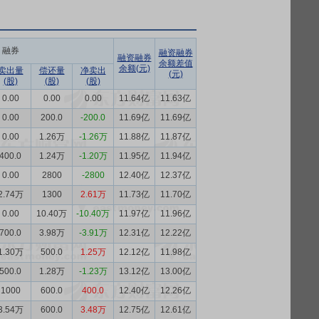
融券
融资融券
融资融券
余额差值
余额(元)
卖出量
偿还量
净卖出
(元)
(股)
(股)
(股)
0.00
0.00
0.00
11.64亿
11.63亿
0.00
200.0
-200.0
11.69亿
11.69亿
0.00
1.26万
-1.26万
11.88亿
11.87亿
400.0
1.24万
-1.20万
11.95亿
11.94亿
0.00
2800
-2800
12.40亿
12.37亿
2.74万
1300
2.61万
11.73亿
11.70亿
0.00
10.40万
-10.40万
11.97亿
11.96亿
700.0
3.98万
-3.91万
12.31亿
12.22亿
1.30万
500.0
1.25万
12.12亿
11.98亿
500.0
1.28万
-1.23万
13.12亿
13.00亿
1000
600.0
400.0
12.40亿
12.26亿
3.54万
600.0
3.48万
12.75亿
12.61亿