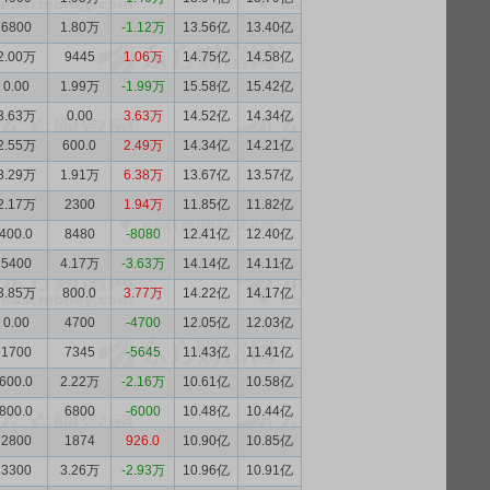
6800
1.80万
-1.12万
13.56亿
13.40亿
2.00万
9445
1.06万
14.75亿
14.58亿
0.00
1.99万
-1.99万
15.58亿
15.42亿
3.63万
0.00
3.63万
14.52亿
14.34亿
2.55万
600.0
2.49万
14.34亿
14.21亿
8.29万
1.91万
6.38万
13.67亿
13.57亿
2.17万
2300
1.94万
11.85亿
11.82亿
400.0
8480
-8080
12.41亿
12.40亿
5400
4.17万
-3.63万
14.14亿
14.11亿
3.85万
800.0
3.77万
14.22亿
14.17亿
0.00
4700
-4700
12.05亿
12.03亿
1700
7345
-5645
11.43亿
11.41亿
600.0
2.22万
-2.16万
10.61亿
10.58亿
800.0
6800
-6000
10.48亿
10.44亿
2800
1874
926.0
10.90亿
10.85亿
3300
3.26万
-2.93万
10.96亿
10.91亿