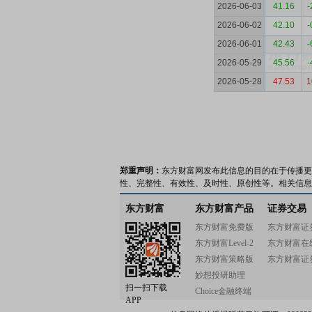
2026-06-03
41.16
-
2026-06-02
42.10
-
2026-06-01
42.43
-
2026-05-29
45.56
-
2026-05-28
47.53
1
郑重声明：
东方财富网发布此信息的目的在于传播更
性、完整性、有效性、及时性、原创性等。相关信息
东方财富
东方财富产品
证券交易
东方财富免费版
东方财富证
东方财富Level-2
东方财富在
东方财富策略版
东方财富证
妙想投研助理
扫一扫下载
Choice金融终端
APP