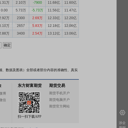
1.31万
2.10万
-7900
11.68亿
11.60亿
0.00
5.73万
-5.73万
11.56亿
11.47亿
2.92万
2300
2.69万
12.33亿
12.20亿
6.10万
2657
5.83万
12.18亿
12.06亿
2.88万
3400
2.54万
13.12亿
13.06亿
频、数据及图表）全部或者部分内容的准确性、真实
金
东方财富期货
期货交易
期货手机开户
微博
期货电脑开户
微信
期货官方网站
扫一扫下载APP
涉企
举报