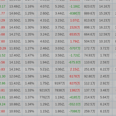
0.17
13.48亿
1.16%
4.07亿
5.26亿
-1.18亿
823.0万
14.16万
1.77
14.66亿
1.25%
2.60亿
3.44亿
-8380万
889.6万
15.28万
3.29
15.50亿
1.35%
4.31亿
3.23亿
1.07亿
813.8万
14.23万
4.89
14.43亿
1.30%
3.90亿
3.75亿
1526万
898.1万
16.22万
5.68
14.27亿
1.35%
3.24亿
2.59亿
6535万
664.6万
12.59万
7.60
13.62亿
1.36%
4.62亿
2.83亿
1.79亿
504.5万
10.10万
0.29
11.83亿
1.27%
2.46亿
3.03亿
-5707万
172.7万
3.72万
1.52
12.40亿
1.47%
1.85亿
3.58亿
-1.72亿
74.93万
1.78万
5.56
14.12亿
1.65%
1.94亿
2.01亿
-675.9万
110.6万
2.59万
6.83
14.19亿
1.75%
5.21亿
3.06亿
2.15亿
251.8万
6.22万
1.30
12.04亿
1.58%
1.94亿
1.33亿
6178万
92.80万
2.45万
2.86
11.42亿
1.48%
1.75亿
9197万
8275万
112.1万
2.92万
3.81
10.60亿
1.33%
9219万
7838万
1382万
137.7万
3.48万
5.81
10.46亿
1.37%
7762万
1.19亿
-4185万
214.9万
5.64万
4.24
10.88亿
1.34%
1.29亿
1.35亿
-552.0万
252.5万
6.24万
2.60
10.93亿
1.29%
1.15亿
1.86亿
-7086万
259.7万
6.15万