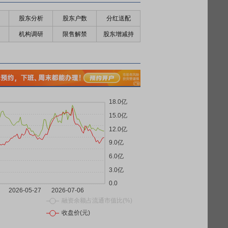
股东分析
股东户数
分红送配
机构调研
限售解禁
股东增减持