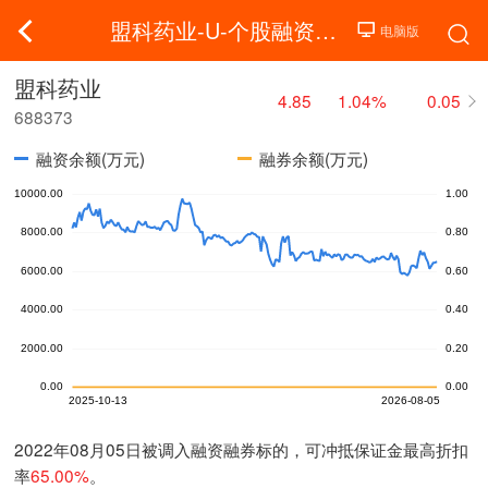
盟科药业-U-个股融资融券
盟科药业
4.85
1.04%
0.05
688373
融资余额(万元)
融券余额(万元)
2022年08月05日被调入融资融券标的，可冲抵保证金最高折扣
率
65.00%
。