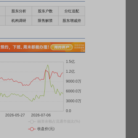
股东分析
股东户数
分红送配
机构调研
限售解禁
股东增减持