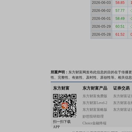
2026-06-03
58.85
2026-06-02
57.77
-
2026-06-01
58.49
-
2026-05-29
60.51
-
2026-05-28
61.52
郑重声明：
东方财富网发布此信息的目的在于传播更
性、完整性、有效性、及时性、原创性等。相关信息
东方财富
东方财富产品
证券交易
东方财富免费版
东方财富证
东方财富Level-2
东方财富在
东方财富策略版
东方财富证
妙想投研助理
扫一扫下载
Choice金融终端
APP