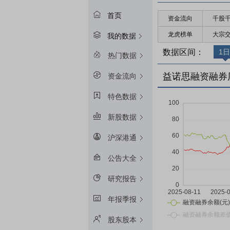
首页
资金流向
千股
龙虎榜单
大宗
我的数据
数据区间：
1日
热门数据
益诺思融资融券
资金流向
特色数据
新股数据
沪深港通
公告大全
研究报告
年报季报
股东股本