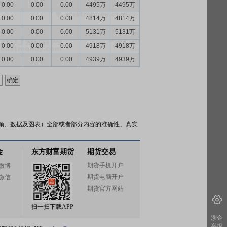
0.00
0.00
0.00
4495万
4495万
0.00
0.00
0.00
4814万
4814万
0.00
0.00
0.00
5131万
5131万
0.00
0.00
0.00
4918万
4918万
0.00
0.00
0.00
4939万
4939万
频、数据及图表）全部或者部分内容的准确性、真实
金
东方财富期货
期货交易
期货手机开户
微博
期货电脑开户
微信
期货官方网站
扫一扫下载APP
涉企
举报