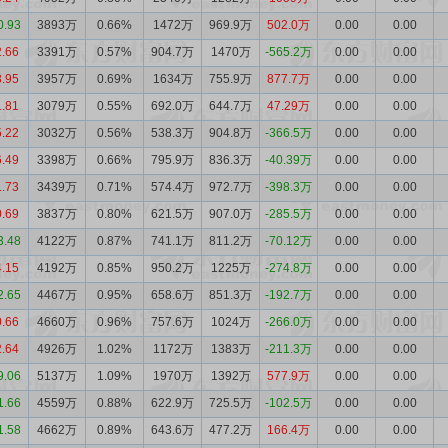
0.93
3893万
0.66%
1472万
969.9万
502.0万
0.00
0.00
2.66
3391万
0.57%
904.7万
1470万
-565.2万
0.00
0.00
3.95
3957万
0.69%
1634万
755.9万
877.7万
0.00
0.00
1.81
3079万
0.55%
692.0万
644.7万
47.29万
0.00
0.00
5.22
3032万
0.56%
538.3万
904.8万
-366.5万
0.00
0.00
6.49
3398万
0.66%
795.9万
836.3万
-40.39万
0.00
0.00
1.73
3439万
0.71%
574.4万
972.7万
-398.3万
0.00
0.00
0.69
3837万
0.80%
621.5万
907.0万
-285.5万
0.00
0.00
3.48
4122万
0.87%
741.1万
811.2万
-70.12万
0.00
0.00
4.15
4192万
0.85%
950.2万
1225万
-274.8万
0.00
0.00
2.65
4467万
0.95%
658.6万
851.3万
-192.7万
0.00
0.00
0.66
4660万
0.96%
757.6万
1024万
-266.0万
0.00
0.00
2.64
4926万
1.02%
1172万
1383万
-211.3万
0.00
0.00
9.06
5137万
1.09%
1970万
1392万
577.9万
0.00
0.00
1.66
4559万
0.88%
622.9万
725.5万
-102.5万
0.00
0.00
1.58
4662万
0.89%
643.6万
477.2万
166.4万
0.00
0.00