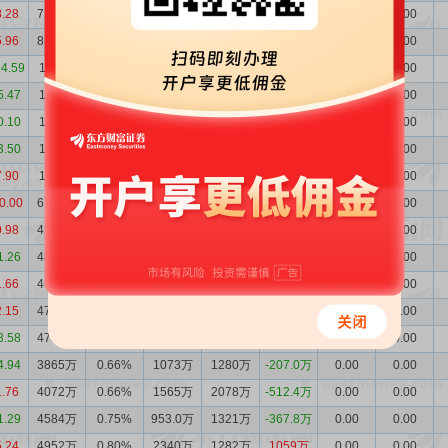
8.28
7285万
1.07%
1975万
2807万
-832.1万
0.00
0.00
5.96
8117万
1.29%
1625万
3745万
-2120万
0.00
0.00
14.59
1.02亿
1.73%
3853万
7089万
-3236万
0.00
0.00
5.47
1.35亿
1.94%
6148万
6792万
-644.3万
0.00
0.00
0.10
1.41亿
1.92%
8858万
7848万
1010万
0.00
0.00
3.50
1.31亿
1.78%
4198万
3792万
406.1万
0.00
0.00
7.90
1.27亿
1.67%
9553万
3603万
5951万
0.00
0.00
0.00
6750万
0.96%
4759万
2574万
2185万
0.00
0.00
0.98
4566万
0.78%
1275万
1525万
-250.4万
0.00
0.00
1.26
4816万
0.83%
989.0万
852.7万
136.3万
0.00
0.00
1.66
4680万
0.79%
1212万
1265万
-53.07万
0.00
0.00
2.15
4733万
0.82%
1779万
1796万
-17.21万
0.00
0.00
3.58
4750万
0.84%
2176万
1291万
885.1万
0.00
0.00
4.94
3865万
0.66%
1073万
1280万
-207.0万
0.00
0.00
1.76
4072万
0.66%
1565万
2078万
-512.4万
0.00
0.00
1.29
4584万
0.75%
953.0万
1321万
-367.8万
0.00
0.00
5.24
4952万
0.80%
2340万
1282万
1059万
0.00
0.00