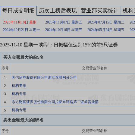
每日成交明细
历次上榜后表现
营业部买卖统计
机构
2025年11月10日 星期一
2025年11月07日 星期五
2025年07月15日 星期二
20
2024年10月21日 星期一
2024年10月16日 星期三
2024年05月24日 星期五
20
2025-11-10 星期一 类型：日振幅值达到15%的前5只证券
买入金额最大的前5名
序号
交易营业部名称
国信证券股份有限公司浙江互联网分公司
1
机构专用
2
机构专用
3
东方财富证券股份有限公司拉萨东环路第二证券营业部
4
机构专用
5
卖出金额最大的前5名
序号
交易营业部名称