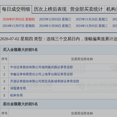
每日成交明细
历次上榜后表现
营业部买卖统计
机构
2026年07月02日 星期四
2025年12月03日 星期三
2025年11月26日 星期三
20
2024年11月07日 星期四
2024年11月06日 星期三
2024年11月05日 星期二
20
2026-07-02 星期四 类型：连续三个交易日内，涨幅偏离值累计
买入金额最大的前5名
序号
交易营业部名称
中信证券股份有限公司福州振武路证券营业部
1
华鑫证券有限责任公司上海茅台路证券营业部
2
开源证券股份有限公司西安高新成章路证券营业部
3
深股通专用
4
机构专用
5
卖出金额最大的前5名
序号
交易营业部名称