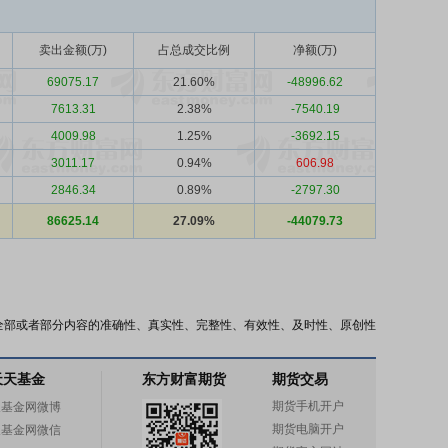
卖出金额(万)
占总成交比例
净额(万)
69075.17
21.60%
-48996.62
7613.31
2.38%
-7540.19
4009.98
1.25%
-3692.15
3011.17
0.94%
606.98
2846.34
0.89%
-2797.30
86625.14
27.09%
-44079.73
全部或者部分内容的准确性、真实性、完整性、有效性、及时性、原创性