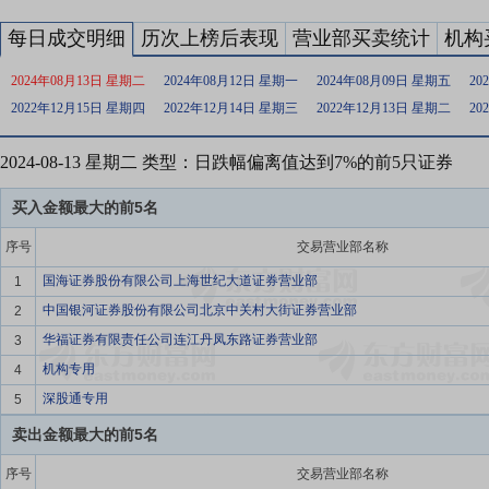
每日成交明细
历次上榜后表现
营业部买卖统计
机构
2024年08月13日 星期二
2024年08月12日 星期一
2024年08月09日 星期五
20
2022年12月15日 星期四
2022年12月14日 星期三
2022年12月13日 星期二
20
2024-08-13 星期二 类型：日跌幅偏离值达到7%的前5只证券
买入金额最大的前5名
序号
交易营业部名称
国海证券股份有限公司上海世纪大道证券营业部
1
中国银河证券股份有限公司北京中关村大街证券营业部
2
华福证券有限责任公司连江丹凤东路证券营业部
3
机构专用
4
深股通专用
5
卖出金额最大的前5名
序号
交易营业部名称