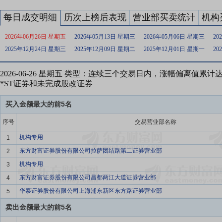
每日成交明细
历次上榜后表现
营业部买卖统计
机构
2026年06月26日 星期五
2026年05月13日 星期三
2026年05月06日 星期三
20
2025年12月24日 星期三
2025年12月09日 星期二
2025年12月01日 星期一
20
2026-06-26 星期五 类型：连续三个交易日内，涨幅偏离值累计
*ST证券和未完成股改证券
买入金额最大的前5名
序号
交易营业部名称
机构专用
1
东方财富证券股份有限公司拉萨团结路第二证券营业部
2
机构专用
3
东方财富证券股份有限公司昌都两江大道证券营业部
4
华泰证券股份有限公司上海浦东新区东方路证券营业部
5
卖出金额最大的前5名