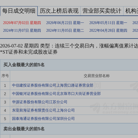
每日成交明细
历次上榜后表现
营业部买卖统计
机构
2026年07月02日 星期四
2026年06月22日 星期一
2026年05月11日 星期一
20
2024年11月07日 星期四
2024年11月05日 星期二
2022年04月28日 星期四
20
2026-07-02 星期四 类型：连续三个交易日内，涨幅偏离值累计
*ST证券和未完成股改证券
买入金额最大的前5名
序号
交易营业部名称
中信建投证券股份有限公司上海营口路证券营业部
1
中国银河证券股份有限公司北京珠市口大街证券营业部
2
华源证券股份有限公司江苏分公司
3
东亚前海证券有限责任公司上海分公司
4
国泰海通证券股份有限公司深圳分公司
5
卖出金额最大的前5名