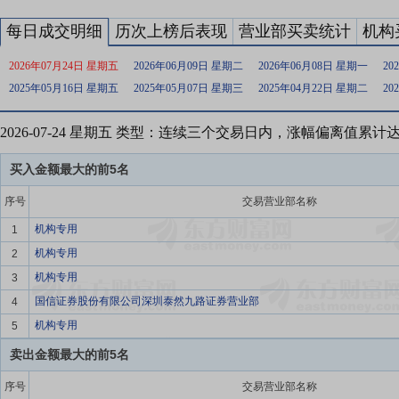
每日成交明细
历次上榜后表现
营业部买卖统计
机构
2026年07月24日 星期五
2026年06月09日 星期二
2026年06月08日 星期一
20
2025年05月16日 星期五
2025年05月07日 星期三
2025年04月22日 星期二
20
2026-07-24 星期五 类型：连续三个交易日内，涨幅偏离值累计
买入金额最大的前5名
序号
交易营业部名称
机构专用
1
机构专用
2
机构专用
3
国信证券股份有限公司深圳泰然九路证券营业部
4
机构专用
5
卖出金额最大的前5名
序号
交易营业部名称