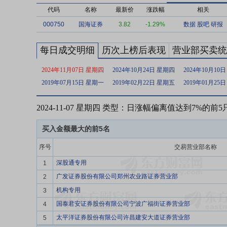
代码
名称
最新价
涨跌幅
相关
000750
国海证券
3.82
-1.29%
数据
股吧
研报
每日成交明细
历次上榜后表现
营业部买卖统
2024年11月07日 星期四
2024年10月24日 星期四
2024年10月10
2019年07月15日 星期一
2019年02月22日 星期五
2019年01月25
2024-11-07 星期四 类型：日涨幅偏离值达到7%的前
买入金额最大的前5名
序号
交易营业部名称
深股通专用
1
广发证券股份有限公司郑州农业路证券营业部
2
机构专用
3
国泰君安证券股份有限公司宁波广福街证券营业部
4
太平洋证券股份有限公司许昌建安大道证券营业部
5