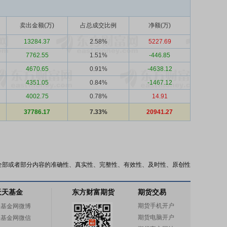
卖出金额(万)
占总成交比例
净额(万)
13284.37
2.58%
5227.69
7762.55
1.51%
-446.85
4670.65
0.91%
-4638.12
4351.05
0.84%
-1467.12
4002.75
0.78%
14.91
37786.17
7.33%
20941.27
全部或者部分内容的准确性、真实性、完整性、有效性、及时性、原创性