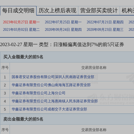
每日成交明细
历次上榜后表现
营业部买卖统计
机构
2023年02月27日 星期一
2022年07月25日 星期一
2022年07月21日 星期四
20
2021年03月02日 星期二
2020年09月24日 星期四
2020年09月23日 星期三
20
2023-02-27 星期一 类型：日涨幅偏离值达到7%的前5只证券
买入金额最大的前5名
序号
交易营业部名称
国泰君安证券股份有限公司深圳人民南路证券营业部
1
华鑫证券有限责任公司佛山南海海五路证券营业部
2
华鑫证券有限责任公司上海分公司
3
华鑫证券有限责任公司上海惠南镇人民东路证券营业部
4
华鑫证券有限责任公司成都交子大道证券营业部
5
卖出金额最大的前5名
序号
交易营业部名称