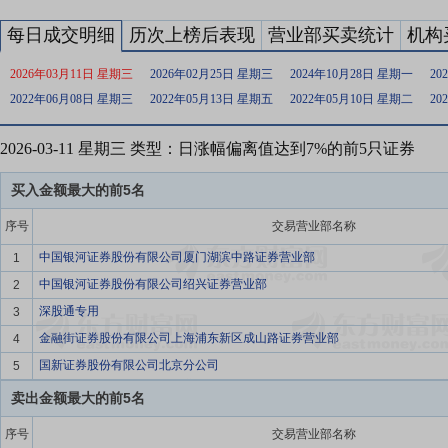
每日成交明细
历次上榜后表现
营业部买卖统计
机构
2026年03月11日 星期三
2026年02月25日 星期三
2024年10月28日 星期一
20
2022年06月08日 星期三
2022年05月13日 星期五
2022年05月10日 星期二
20
2026-03-11 星期三 类型：日涨幅偏离值达到7%的前5只证券
买入金额最大的前5名
序号
交易营业部名称
中国银河证券股份有限公司厦门湖滨中路证券营业部
1
中国银河证券股份有限公司绍兴证券营业部
2
深股通专用
3
金融街证券股份有限公司上海浦东新区成山路证券营业部
4
国新证券股份有限公司北京分公司
5
卖出金额最大的前5名
序号
交易营业部名称