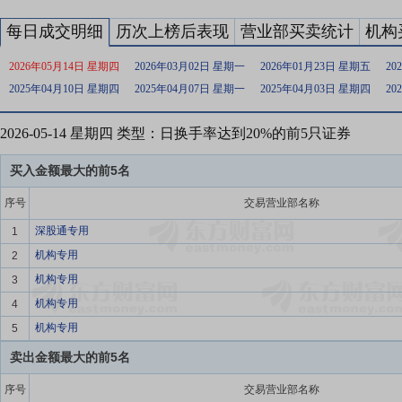
每日成交明细
历次上榜后表现
营业部买卖统计
机构
2026年05月14日 星期四
2026年03月02日 星期一
2026年01月23日 星期五
20
2025年04月10日 星期四
2025年04月07日 星期一
2025年04月03日 星期四
20
2026-05-14 星期四 类型：日换手率达到20%的前5只证券
买入金额最大的前5名
序号
交易营业部名称
深股通专用
1
机构专用
2
机构专用
3
机构专用
4
机构专用
5
卖出金额最大的前5名
序号
交易营业部名称