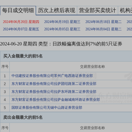
每日成交明细
历次上榜后表现
营业部买卖统计
机构
2024年06月20日 星期四
2024年06月19日 星期三
2024年06月18日 星期二
20
2024年06月07日 星期五
2024年06月05日 星期三
2024年06月04日 星期二
20
2024-06-20 星期四 类型：日跌幅偏离值达到7%的前5只证券
买入金额最大的前5名
序号
交易营业部名称
中信建投证券股份有限公司常州广电西路证券营业部
1
东方财富证券股份有限公司拉萨团结路第二证券营业部
2
东方财富证券股份有限公司拉萨东环路第二证券营业部
3
东方财富证券股份有限公司拉萨金融城南环路证券营业部
4
国联证券股份有限公司无锡中山路证券营业部
5
卖出金额最大的前5名
序号
交易营业部名称