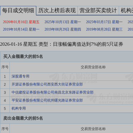
每日成交明细
历次上榜后表现
营业部买卖统计
机构
2026年01月16日 星期五
2025年10月13日 星期一
2025年03月17日 星期一
20
2019年10月14日 星期一
2019年08月29日 星期四
2019年08月28日 星期三
20
2026-01-16 星期五 类型：日涨幅偏离值达到7%的前5只证券
买入金额最大的前5名
序号
交易营业部名称
深股通专用
1
开源证券股份有限公司西安西大街证券营业部
2
中信建投证券股份有限公司南昌北京东路证券营业部
3
平安证券股份有限公司杭州曙光路证券营业部
4
机构专用
5
卖出金额最大的前5名
序号
交易营业部名称