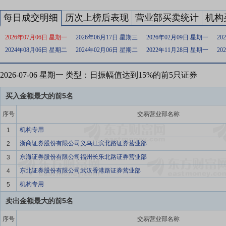
每日成交明细
历次上榜后表现
营业部买卖统计
机构
2026年07月06日 星期一
2026年06月17日 星期三
2026年02月09日 星期一
20
2024年08月06日 星期二
2024年02月06日 星期二
2022年11月28日 星期一
20
2026-07-06 星期一 类型：日振幅值达到15%的前5只证券
买入金额最大的前5名
序号
交易营业部名称
机构专用
1
浙商证券股份有限公司义乌江滨北路证券营业部
2
东海证券股份有限公司福州长乐北路证券营业部
3
东北证券股份有限公司武汉香港路证券营业部
4
机构专用
5
卖出金额最大的前5名
序号
交易营业部名称