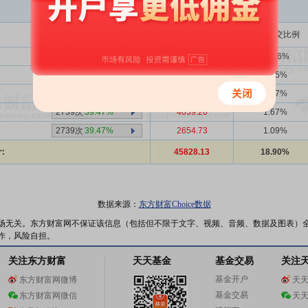
买入金额(万)
占总成交比例
1356次
39.53%
26347.07
10.86%
2739次
39.47%
5209.67
2.15%
2739次
39.47%
4050.41
1.67%
2739次
39.47%
4039.26
1.67%
2739次
39.47%
2654.73
1.09%
:
45828.13
18.90%
数据来源：
东方财富Choice数据
场无关。东方财富网不保证该信息（包括但不限于文字、视频、音频、数据及图表）
作，风险自担。