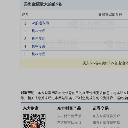
卖出金额最大的前5名
序号
交易营业部名称
深股通专用
1
机构专用
2
机构专用
3
机构专用
4
机构专用
5
(买入前5名与卖出前5名)
总合计
郑重声明：
东方财富网发布此信息的目的在于传播更多信息，与本站立
等。相关信息并未经过本网站证实，不对您构成任何投资建议，据此操