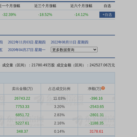
近一个月涨幅
近三个月涨幅
近六个月涨幅
自选
-32.39%
-18.52%
-14.12%
+自选
期四
2022年11月03日 星期四
2022年08月11日 星期四
期五
2020年04月27日 星期一
%
成交量（区间）：21780.49万股 成交金额（区间）：242527.06万元
卖出金额(万)
占总成交比例
净额(万)
26743.22
11.03%
-396.16
7753.33
3.20%
-2543.65
6851.72
2.83%
-2801.31
5227.61
2.16%
-1188.35
348.37
0.14%
3178.61