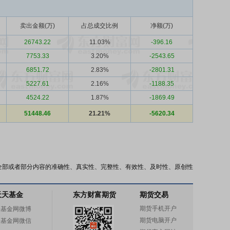
卖出金额(万)
占总成交比例
净额(万)
26743.22
11.03%
-396.16
7753.33
3.20%
-2543.65
6851.72
2.83%
-2801.31
5227.61
2.16%
-1188.35
4524.22
1.87%
-1869.49
51448.46
21.21%
-5620.34
全部或者部分内容的准确性、真实性、完整性、有效性、及时性、原创性