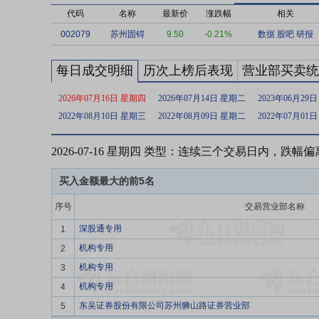
代码
名称
最新价
涨跌幅
相关
002079
苏州固锝
9.50
-0.21%
数据
股吧
研报
每日成交明细
历次上榜后表现
营业部买卖统
2026年07月16日 星期四
2026年07月14日 星期二
2023年06月29
2022年08月10日 星期三
2022年08月09日 星期二
2022年07月01
2026-07-16 星期四 类型：连续三个交易日内，跌幅
买入金额最大的前5名
序号
交易营业部名称
深股通专用
1
机构专用
2
机构专用
3
机构专用
4
东吴证券股份有限公司苏州狮山路证券营业部
5