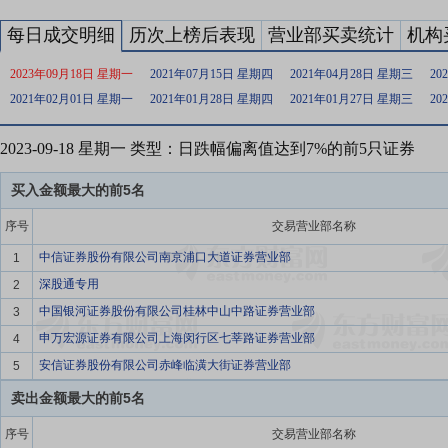
每日成交明细
历次上榜后表现
营业部买卖统计
机构
2023年09月18日 星期一
2021年07月15日 星期四
2021年04月28日 星期三
20
2021年02月01日 星期一
2021年01月28日 星期四
2021年01月27日 星期三
20
2023-09-18 星期一 类型：日跌幅偏离值达到7%的前5只证券
买入金额最大的前5名
序号
交易营业部名称
中信证券股份有限公司南京浦口大道证券营业部
1
深股通专用
2
中国银河证券股份有限公司桂林中山中路证券营业部
3
申万宏源证券有限公司上海闵行区七莘路证券营业部
4
安信证券股份有限公司赤峰临潢大街证券营业部
5
卖出金额最大的前5名
序号
交易营业部名称