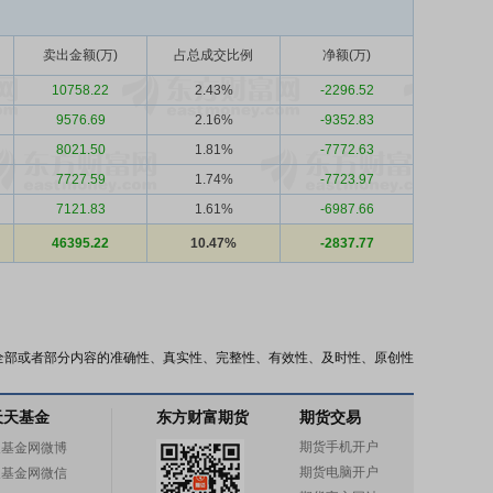
卖出金额(万)
占总成交比例
净额(万)
10758.22
2.43%
-2296.52
9576.69
2.16%
-9352.83
8021.50
1.81%
-7772.63
7727.59
1.74%
-7723.97
7121.83
1.61%
-6987.66
46395.22
10.47%
-2837.77
全部或者部分内容的准确性、真实性、完整性、有效性、及时性、原创性