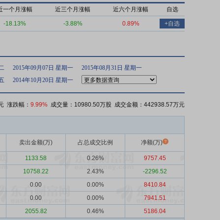
近一个月涨幅
近三个月涨幅
近六个月涨幅
自选
-18.13%
-3.88%
0.89%
+自选
期二
2015年09月07日 星期一
2015年08月31日 星期一
期五
2014年10月20日 星期一
元 涨跌幅：
9.99%
成交量：10980.50万股 成交金额：442938.57万元
卖出金额(万)
占总成交比例
净额(万)
1133.58
0.26%
9757.45
10758.22
2.43%
-2296.52
0.00
0.00%
8410.84
0.00
0.00%
7941.51
2055.82
0.46%
5186.04