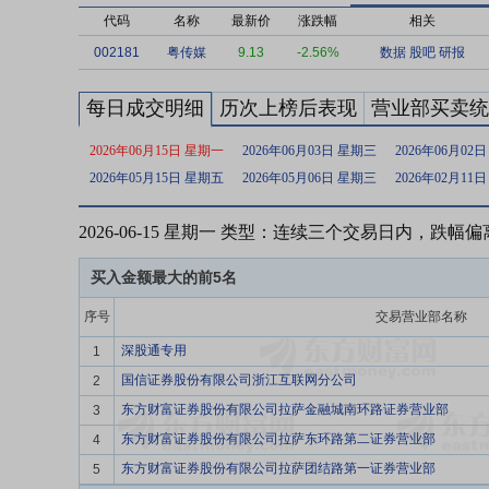
代码
名称
最新价
涨跌幅
相关
002181
粤传媒
9.13
-2.56%
数据
股吧
研报
每日成交明细
历次上榜后表现
营业部买卖统
2026年06月15日 星期一
2026年06月03日 星期三
2026年06月02
2026年05月15日 星期五
2026年05月06日 星期三
2026年02月11
2026-06-15 星期一 类型：连续三个交易日内，跌幅
买入金额最大的前5名
序号
交易营业部名称
深股通专用
1
国信证券股份有限公司浙江互联网分公司
2
东方财富证券股份有限公司拉萨金融城南环路证券营业部
3
东方财富证券股份有限公司拉萨东环路第二证券营业部
4
东方财富证券股份有限公司拉萨团结路第一证券营业部
5