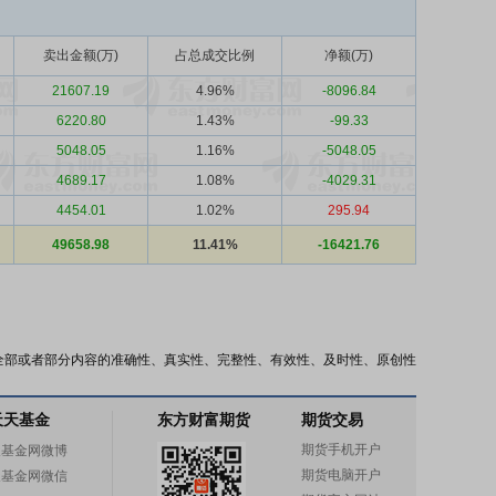
卖出金额(万)
占总成交比例
净额(万)
21607.19
4.96%
-8096.84
6220.80
1.43%
-99.33
5048.05
1.16%
-5048.05
4689.17
1.08%
-4029.31
4454.01
1.02%
295.94
49658.98
11.41%
-16421.76
全部或者部分内容的准确性、真实性、完整性、有效性、及时性、原创性