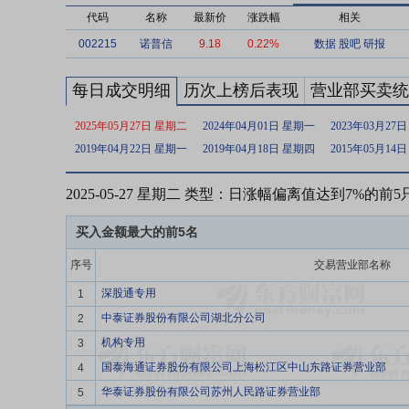
代码
名称
最新价
涨跌幅
相关
002215
诺普信
9.18
0.22%
数据
股吧
研报
每日成交明细
历次上榜后表现
营业部买卖统
2025年05月27日 星期二
2024年04月01日 星期一
2023年03月27
2019年04月22日 星期一
2019年04月18日 星期四
2015年05月14
2025-05-27 星期二 类型：日涨幅偏离值达到7%的前
买入金额最大的前5名
序号
交易营业部名称
深股通专用
1
中泰证券股份有限公司湖北分公司
2
机构专用
3
国泰海通证券股份有限公司上海松江区中山东路证券营业部
4
华泰证券股份有限公司苏州人民路证券营业部
5