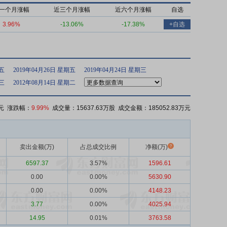
一个月涨幅
近三个月涨幅
近六个月涨幅
自选
3.96%
-13.06%
-17.38%
+自选
期五
2019年04月26日 星期五
2019年04月24日 星期三
期三
2012年08月14日 星期二
元 涨跌幅：
9.99%
成交量：15637.63万股 成交金额：185052.83万元
卖出金额(万)
占总成交比例
净额(万)
6597.37
3.57%
1596.61
0.00
0.00%
5630.90
0.00
0.00%
4148.23
3.77
0.00%
4025.94
14.95
0.01%
3763.58