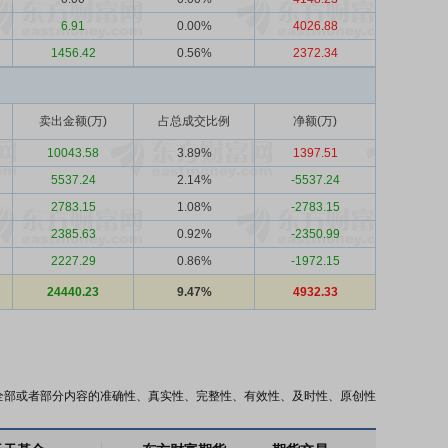
6.91
0.00%
4026.88
1456.42
0.56%
2372.34
卖出金额(万)
占总成交比例
净额(万)
10043.58
3.89%
1397.51
5537.24
2.14%
-5537.24
2783.15
1.08%
-2783.15
2385.63
0.92%
-2350.99
2227.29
0.86%
-1972.15
24440.23
9.47%
4932.33
全部或者部分内容的准确性、真实性、完整性、有效性、及时性、原创性