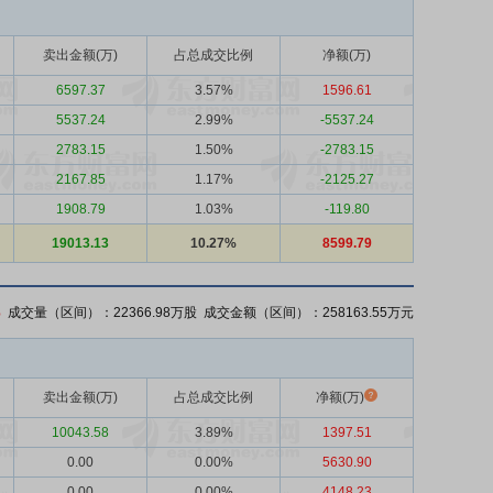
卖出金额(万)
占总成交比例
净额(万)
6597.37
3.57%
1596.61
5537.24
2.99%
-5537.24
2783.15
1.50%
-2783.15
2167.85
1.17%
-2125.27
1908.79
1.03%
-119.80
19013.13
10.27%
8599.79
%
成交量（区间）：22366.98万股 成交金额（区间）：258163.55万元
卖出金额(万)
占总成交比例
净额(万)
10043.58
3.89%
1397.51
0.00
0.00%
5630.90
0.00
0.00%
4148.23