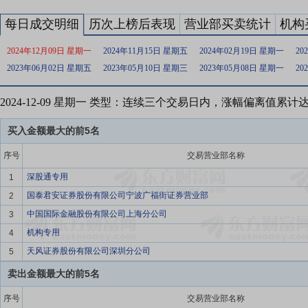
每日成交明细
历次上榜后表现
营业部买卖统计
机构
2024年12月09日 星期一
2024年11月15日 星期五
2024年02月19日 星期一
20
2023年06月02日 星期五
2023年05月10日 星期三
2023年05月08日 星期一
20
2024-12-09 星期一 类型：连续三个交易日内，涨幅偏离值累计
买入金额最大的前5名
序号
交易营业部名称
深股通专用
1
国泰君安证券股份有限公司宁波广福街证券营业部
2
中国国际金融股份有限公司上海分公司
3
机构专用
4
天风证券股份有限公司深圳分公司
5
卖出金额最大的前5名
序号
交易营业部名称