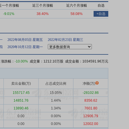
近一个月涨幅
近三个月涨幅
近六个月涨幅
自选
-9.01%
38.40%
58.08%
+自选
期一
2022年08月05日 星期五
2022年02月23日 星期三
期四
2020年10月12日 星期一
 涨跌幅：
-10.00%
成交量：1212.10万股 成交金额：1034591.96万元
卖出金额(万)
占总成交比例
净额(万)
155717.45
15.05%
-28102.86
14851.76
1.44%
8356.62
13890.46
1.34%
7601.80
0.00
0.00%
12906.79
0.00
0.00%
12002.00