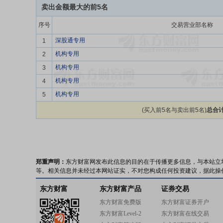
卖出金额最大的前5名
序号
交易营业部名称
深股通专用
1
机构专用
2
机构专用
3
机构专用
4
机构专用
5
(买入前5名与卖出前5名)
总合计
郑重声明：
东方财富网发布此信息的目的在于传播更多信息，与本站立
等。相关信息并未经过本网站证实，不对您构成任何投资建议，据此操