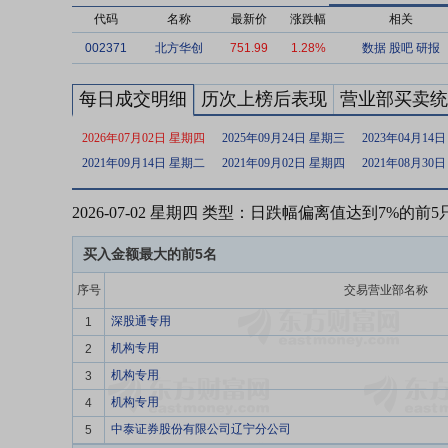
代码
名称
最新价
涨跌幅
相关
002371
北方华创
751.99
1.28%
数据
股吧
研报
每日成交明细
历次上榜后表现
营业部买卖统
2026年07月02日 星期四
2025年09月24日 星期三
2023年04月14
2021年09月14日 星期二
2021年09月02日 星期四
2021年08月30
2026-07-02 星期四 类型：日跌幅偏离值达到7%的前
买入金额最大的前5名
序号
交易营业部名称
深股通专用
1
机构专用
2
机构专用
3
机构专用
4
中泰证券股份有限公司辽宁分公司
5