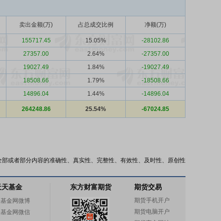
卖出金额(万)
占总成交比例
净额(万)
155717.45
15.05%
-28102.86
27357.00
2.64%
-27357.00
19027.49
1.84%
-19027.49
18508.66
1.79%
-18508.66
14896.04
1.44%
-14896.04
264248.86
25.54%
-67024.85
全部或者部分内容的准确性、真实性、完整性、有效性、及时性、原创性