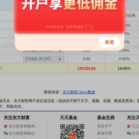
买入金额(万)
占总成交比例
1354次
39.66%
127614.59
12.33%
2719次
39.39%
0.00
0.00%
2719次
39.39%
0.00
0.00%
2719次
39.39%
0.00
0.00%
2719次
39.39%
0.00
0.00%
:
197224.01
19.06%
数据来源：
东方财富Choice数据
场无关。东方财富网不保证该信息（包括但不限于文字、视频、音频、数据及图表）
作，风险自担。