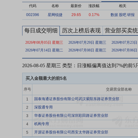
代码
名称
最新价
涨跌幅
相关
002396
星网锐捷
29.65
0.17%
数据
股吧
研报
每日成交明细
历次上榜后表现
营业部买卖统
2026年08月05日 星期三
2026年07月29日 星期三
2026年07月23
2026年07月14日 星期二
2026年07月08日 星期三
2026年07月06
2026-08-05 星期三 类型：日涨幅偏离值达到7%的前
买入金额最大的前5名
序号
交易营业部名称
国泰海通证券股份有限公司武汉紫阳东路证券营业部
1
深股通专用
2
华泰证券股份有限公司深圳彩田路证券营业部
3
机构专用
4
开源证券股份有限公司西安太华路证券营业部
5