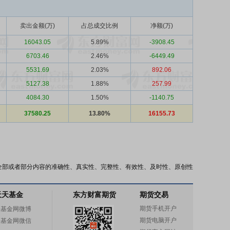
卖出金额(万)
占总成交比例
净额(万)
16043.05
5.89%
-3908.45
6703.46
2.46%
-6449.49
5531.69
2.03%
892.06
5127.38
1.88%
257.99
4084.30
1.50%
-1140.75
37580.25
13.80%
16155.73
全部或者部分内容的准确性、真实性、完整性、有效性、及时性、原创性