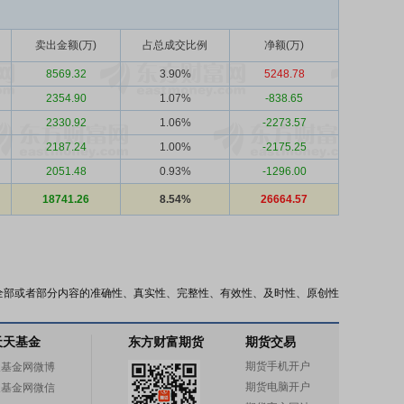
卖出金额(万)
占总成交比例
净额(万)
8569.32
3.90%
5248.78
2354.90
1.07%
-838.65
2330.92
1.06%
-2273.57
2187.24
1.00%
-2175.25
2051.48
0.93%
-1296.00
18741.26
8.54%
26664.57
全部或者部分内容的准确性、真实性、完整性、有效性、及时性、原创性