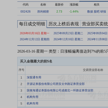
代码
名称
最新价
涨跌幅
相关
002426
胜利精密
2.73
-1.44%
数据
股吧
研报
每日成交明细
历次上榜后表现
营业部买卖统
2026年03月16日 星期一
2025年09月23日 星期二
2025年09月04
2024年12月12日 星期四
2024年12月10日 星期二
2024年11月08
2026-03-16 星期一 类型：日涨幅偏离值达到7%的前
买入金额最大的前5名
序号
交易营业部名称
深股通专用
1
开源证券股份有限公司西安太华路证券营业部
2
国泰海通证券股份有限公司成都北一环路证券营业部
3
机构专用
4
机构专用
5