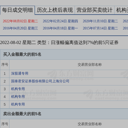
每日成交明细
历次上榜后表现
营业部买卖统计
机构
2022年08月02日 星期二
2022年02月24日 星期四
2020年11月10日 星期二
20
2016年04月20日 星期三
2016年04月18日 星期一
2015年07月14日 星期二
20
2022-08-02 星期二 类型：日涨幅偏离值达到7%的前5只证券
买入金额最大的前5名
序号
交易营业部名称
深股通专用
1
国泰君安证券股份有限公司上海分公司
2
机构专用
3
机构专用
4
机构专用
5
卖出金额最大的前5名
序号
交易营业部名称